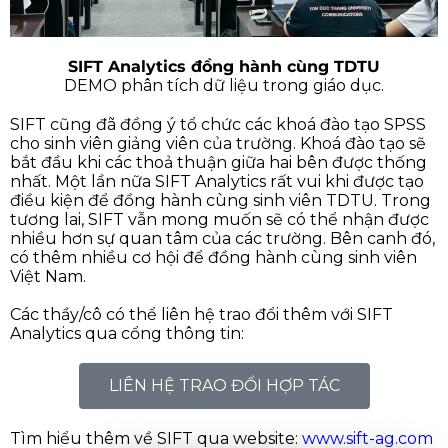
SIFT Analytics đồng hành cùng TDTU
DEMO phân tích dữ liệu trong giáo dục.
SIFT cũng đã đồng ý tổ chức các khoá đào tạo SPSS
cho sinh viên giảng viên của trường. Khoá đào tạo sẽ
bắt đầu khi các thoả thuận giữa hai bên được thống
nhất. Một lần nữa SIFT Analytics rất vui khi được tạo
điều kiện để đồng hành cùng sinh viên TDTU. Trong
tương lai, SIFT vẫn mong muốn sẽ có thể nhận được
nhiều hơn sự quan tâm của các trường. Bên canh đó,
có thêm nhiều cơ hội để đồng hành cùng sinh viên
Việt Nam.
Các thầy/cô có thể liên hệ trao đổi thêm với SIFT
Analytics qua cổng thông tin:
LIÊN HỆ TRAO ĐỔI HỢP TÁC
Tìm hiểu thêm về SIFT qua website:
www.sift-ag.com