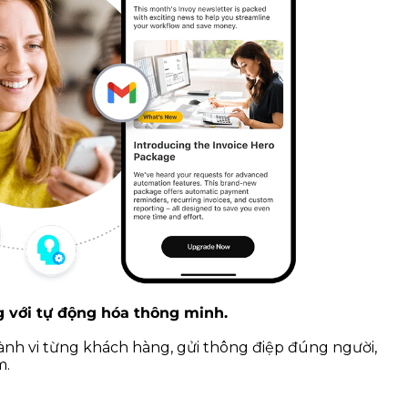
 với tự động hóa thông minh.
hành vi từng khách hàng, gửi thông điệp đúng người,
m.