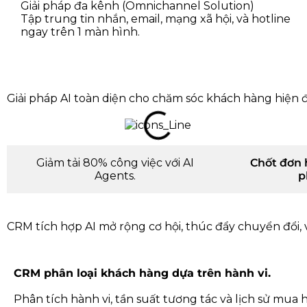
Giải pháp đa kênh (Omnichannel Solution)
Tập trung tin nhắn, email, mạng xã hội, và hotline
ngay trên 1 màn hình.
Giải pháp AI toàn diện cho chăm sóc khách hàng hiện đ
Giảm tải 80% công việc với AI
Chốt đơn 
Agents.
p
CRM tích hợp AI mở rộng cơ hội, thúc đẩy chuyển đổi, và 
CRM phân loại khách hàng dựa trên hành vi.
Phân tích hành vi, tần suất tương tác và lịch sử mu