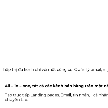
Tiếp thị đa kênh chỉ với một công cụ. Quản lý email, 
All – in – one, tất cả các kênh bán hàng trên một n
Tạo trực tiếp Landing pages, Email, tin nhắn,… cá nh
chuyển tab.