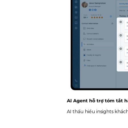
AI Agent hỗ trợ tóm tắt 
AI thấu hiểu insights khác