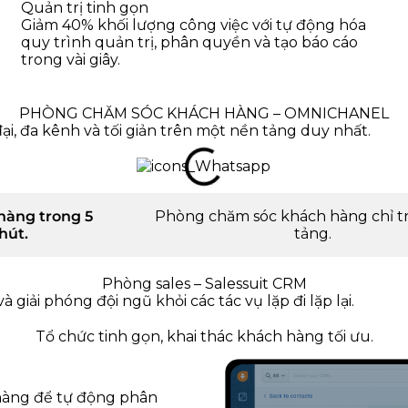
Quản trị tinh gọn
Giảm 40% khối lượng công việc với tự động hóa
quy trình quản trị, phân quyền và tạo báo cáo
trong vài giây.
PHÒNG CHĂM SÓC KHÁCH HÀNG – OMNICHANEL
ại, đa kênh và tối giản trên một nền tảng duy nhất.
hàng trong 5
Phòng chăm sóc khách hàng chỉ tr
hút.
tảng.
Phòng sales – Salessuit CRM
giải phóng đội ngũ khỏi các tác vụ lặp đi lặp lại.
Tổ chức tinh gọn, khai thác khách hàng tối ưu.
a hàng để tự động phân