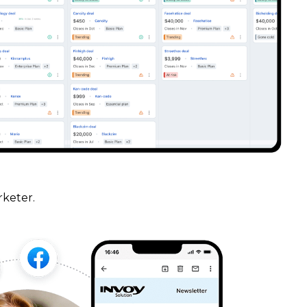
rketer.