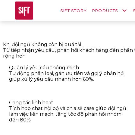
SIFT STORY
PRODUCTS
Khi đội ngũ không còn bị quá tải
Từ tiếp nhận yêu cầu, phản hồi khách hàng đến phân t
rộng hơn.
Quản lý yêu cầu thông minh
Tự động phân loại, gán ưu tiên và gợi ý phản hồi
giúp xử lý yêu cầu nhanh hơn 60%.
Cộng tác linh hoạt
Tích hợp chat nội bộ và chia sẻ case giúp đội ngũ
làm việc liền mạch, tăng tốc độ phản hồi nhóm
đến 80%.