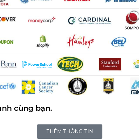
ành cùng bạn.
THÊM THÔNG TIN