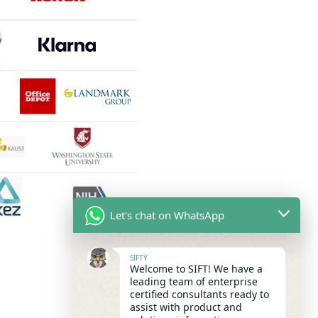
Let's chat on WhatsApp
SIFTY
Welcome to SIFT! We have a
leading team of enterprise
certified consultants ready to
assist with product and