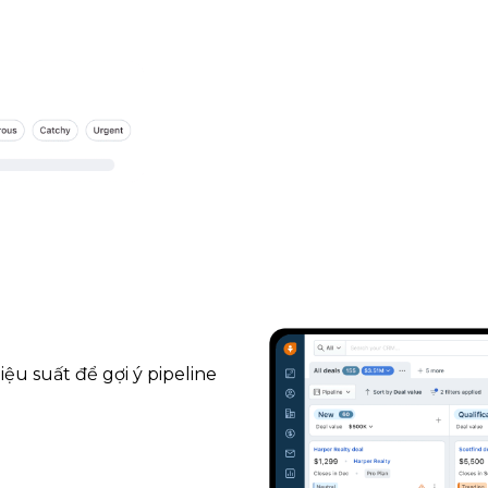
iệu suất để gợi ý pipeline