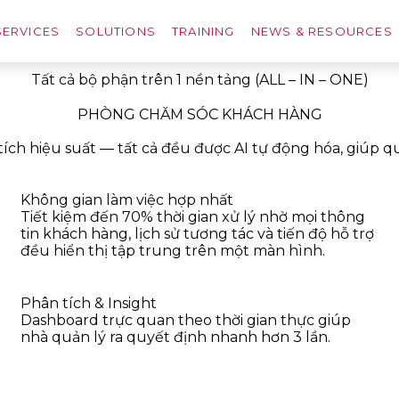
SERVICES
SOLUTIONS
TRAINING
NEWS & RESOURCES
Tất cả bộ phận trên 1 nền tảng (ALL – IN – ONE)
PHÒNG CHĂM SÓC KHÁCH HÀNG
ích hiệu suất — tất cả đều được AI tự động hóa, giúp 
Không gian làm việc hợp nhất
Tiết kiệm đến 70% thời gian xử lý nhờ mọi thông
tin khách hàng, lịch sử tương tác và tiến độ hỗ trợ
đều hiển thị tập trung trên một màn hình.
Phân tích & Insight
Dashboard trực quan theo thời gian thực giúp
nhà quản lý ra quyết định nhanh hơn 3 lần.