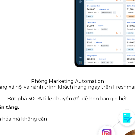
Phòng Marketing Automation
mạng xã hội và hành trình khách hàng ngay trên Freshma
Bứt phá 300% tỉ lệ chuyển đổi dễ hơn bao giờ hết.
ền tảng.
ân hóa mà không cần