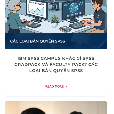
IBM SPSS CAMPUS KHÁC GÌ SPSS
GRADPACK VÀ FACULTY PACK? CÁC
LOẠI BẢN QUYỀN SPSS
READ MORE