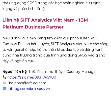
thể ứng dụng SPSS trong các học phần nghiên cứu định
lượng và phân tích dữ liệu.
Liên hệ SIFT Analytics Việt Nam - IBM
Platinum Business Partner
Nếu đơn vị của bạn đang tìm kiếm giải pháp IBM SPSS
Campus Edition bản quyền, SIFT Analytics Việt Nam sẵn sàng
tư vấn gói phù hợp, hỗ trợ triển khai, đào tạo và đồng hành
cùng nhà trường trong quá trình ứng dụng SPSS vào giảng
dạy và nghiên cứu.
Người liên hệ
: ThS. Phan Thu Thùy – Country Manager
https://zalo.me/0931045700
lisa.phan@sift-ag.com
sift-ag.com/ibm-spss-vn