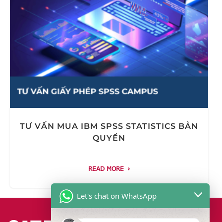
TƯ VẤN MUA IBM SPSS STATISTICS BẢN
QUYỀN
READ MORE
Let's chat on WhatsApp