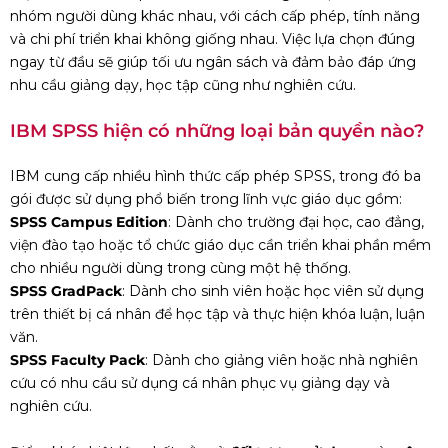
nhóm người dùng khác nhau, với cách cấp phép, tính năng
và chi phí triển khai không giống nhau. Việc lựa chọn đúng
ngay từ đầu sẽ giúp tối ưu ngân sách và đảm bảo đáp ứng
nhu cầu giảng dạy, học tập cũng như nghiên cứu.
IBM SPSS hiện có những loại bản quyền nào?
IBM cung cấp nhiều hình thức cấp phép SPSS, trong đó ba
gói được sử dụng phổ biến trong lĩnh vực giáo dục gồm:
SPSS Campus Edition
: Dành cho trường đại học, cao đẳng,
viện đào tạo hoặc tổ chức giáo dục cần triển khai phần mềm
cho nhiều người dùng trong cùng một hệ thống.
SPSS GradPack
: Dành cho sinh viên hoặc học viên sử dụng
trên thiết bị cá nhân để học tập và thực hiện khóa luận, luận
văn.
SPSS Faculty Pack
: Dành cho giảng viên hoặc nhà nghiên
cứu có nhu cầu sử dụng cá nhân phục vụ giảng dạy và
nghiên cứu.