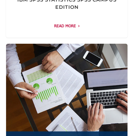
EDITION
READ MORE