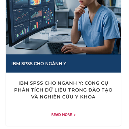
IBM SPSS CHO NGÀNH Y: CÔNG CỤ
PHÂN TÍCH DỮ LIỆU TRONG ĐÀO TẠO
VÀ NGHIÊN CỨU Y KHOA
READ MORE