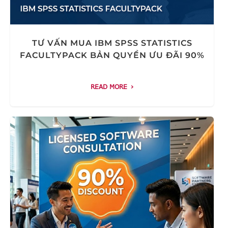
TƯ VẤN MUA IBM SPSS STATISTICS
FACULTYPACK BẢN QUYỀN ƯU ĐÃI 90%
READ MORE