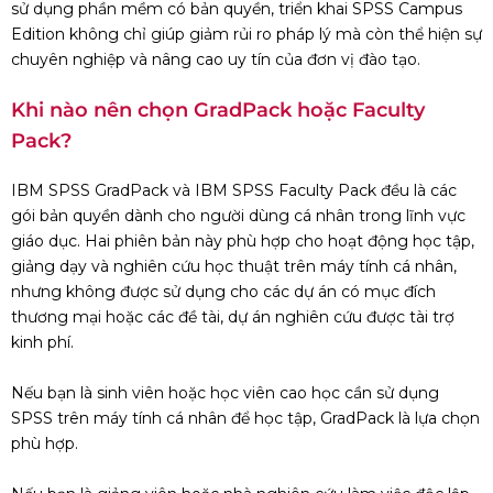
sử dụng phần mềm có bản quyền, triển khai SPSS Campus
Edition không chỉ giúp giảm rủi ro pháp lý mà còn thể hiện sự
chuyên nghiệp và nâng cao uy tín của đơn vị đào tạo.
Khi nào nên chọn GradPack hoặc Faculty
Pack?
IBM SPSS GradPack và IBM SPSS Faculty Pack đều là các
gói bản quyền dành cho người dùng cá nhân trong lĩnh vực
giáo dục. Hai phiên bản này phù hợp cho hoạt động học tập,
giảng dạy và nghiên cứu học thuật trên máy tính cá nhân,
nhưng không được sử dụng cho các dự án có mục đích
thương mại hoặc các đề tài, dự án nghiên cứu được tài trợ
kinh phí.
Nếu bạn là sinh viên hoặc học viên cao học cần sử dụng
SPSS trên máy tính cá nhân để học tập, GradPack là lựa chọn
phù hợp.