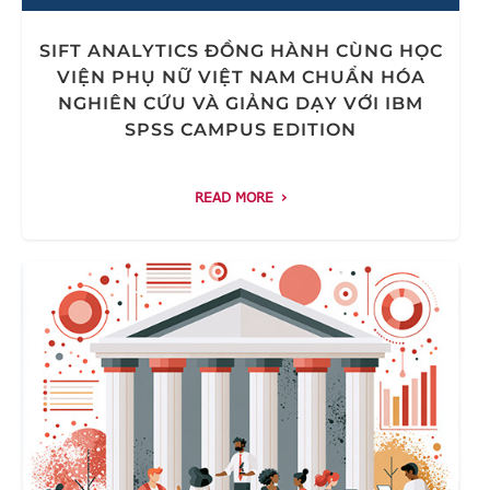
SIFT ANALYTICS ĐỒNG HÀNH CÙNG HỌC
VIỆN PHỤ NỮ VIỆT NAM CHUẨN HÓA
NGHIÊN CỨU VÀ GIẢNG DẠY VỚI IBM
SPSS CAMPUS EDITION
READ MORE