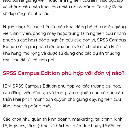
Nếu bạn là giảng viên hoặc nhà nghiên cứu làm việc độc lập
và không cần triển khai cho nhiều người dùng, Faculty Pack
sẽ đáp ứng tốt nhu cầu.
Ngược lại, nếu mục tiêu là triển khai đồng bộ cho nhiều giảng
viên, sinh viên, phòng máy hoặc trung tâm nghiên cứu nhằm
phục vụ các hoạt động nghiên cứu của đơn vị, SPSS Campus
Edition sẽ là giải pháp hiệu quả hơn về cả chi phí quản lý lẫn
khả năng mở rộng và được sử dụng cho các dự án thương
mại, các đề tài có kinh phí.
SPSS Campus Edition phù hợp với đơn vị nào?
IBM SPSS Campus Edition phù hợp với các trường đại học,
cao đẳng, viện đào tạo và trung tâm nghiên cứu có nhu cầu
triển khai phần mềm bản quyền cho giảng dạy, nghiên cứu
khoa học và phòng máy.
Các khoa như quản trị kinh doanh, marketing, tài chính, kinh
tế, logistics, tâm lý học, xã hội học, giáo dục hay y tế đều có