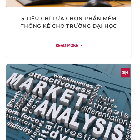
5 TIÊU CHÍ LỰA CHỌN PHẦN MỀM
THỐNG KÊ CHO TRƯỜNG ĐẠI HỌC
READ MORE