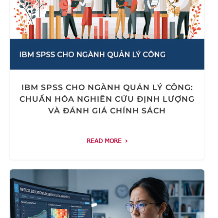
IBM SPSS CHO NGÀNH QUẢN LÝ CÔNG:
CHUẨN HÓA NGHIÊN CỨU ĐỊNH LƯỢNG
VÀ ĐÁNH GIÁ CHÍNH SÁCH
READ MORE