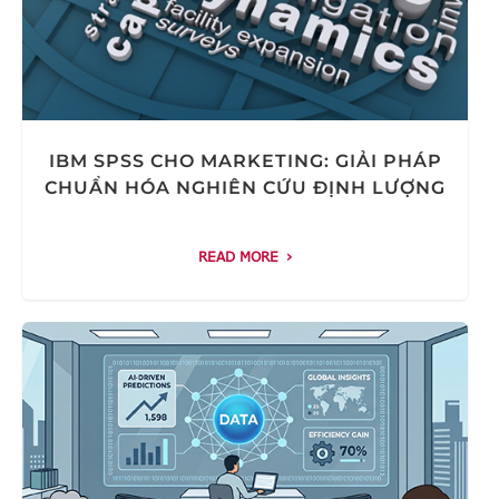
IBM SPSS CHO MARKETING: GIẢI PHÁP
CHUẨN HÓA NGHIÊN CỨU ĐỊNH LƯỢNG
READ MORE